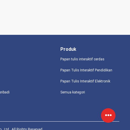
Produk
Papan tulis interaktif cerdas
Papan Tulis Interaktif Pendidikan
Papan Tulis Interaktif Elektronik
pribadi
Semua kategori
 Ltd.. All Rights Reserved.