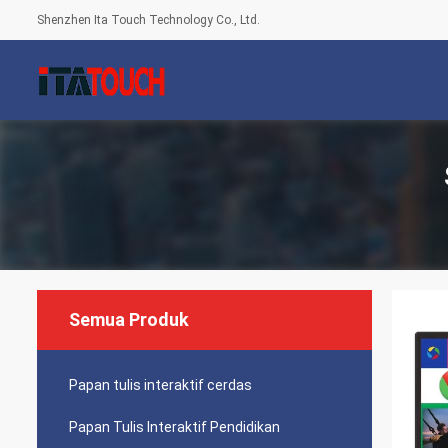
Shenzhen Ita Touch Technology Co., Ltd.
Semua Produk
Papan tulis interaktif cerdas
Papan Tulis Interaktif Pendidikan