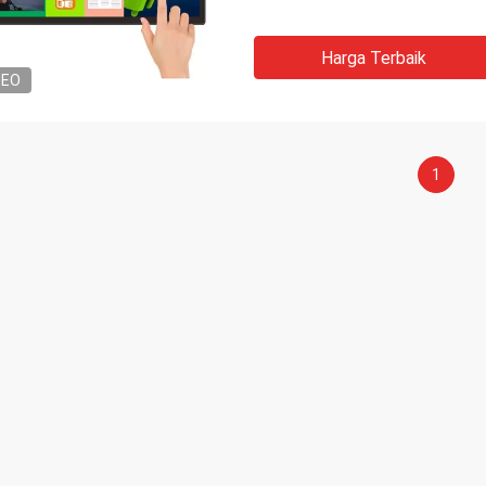
Harga Terbaik
DEO
1