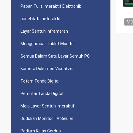
Papan Tulis Interaktif Elektronik
panel datar interaktif
VI
Layar Sentuh Inframerah
Menggambar Tablet Monitor
Semua Dalam Satu Layar Sentuh PC
Kamera Dokumen Visualizer
Totem Tanda Digital
Pemutar Tanda Digital
Meja Layar Sentuh Interaktif
Dudukan Monitor TV Seluler
Podium Kelas Cerdas