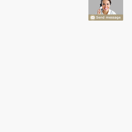
itas, gambarnya