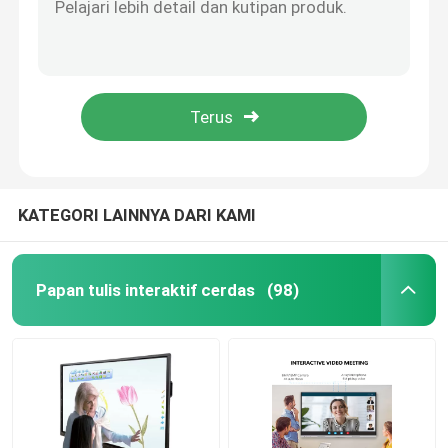
Pemutar Tanda Digital
Meja Layar Sentuh Interaktif
Dudukan Monitor TV Seluler
KATEGORI LAINNYA DARI KAMI
Podium Kelas Cerdas
Papan tulis interaktif cerdas
(98)