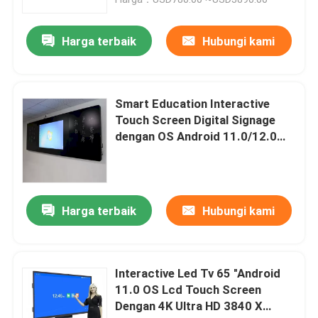
Harga terbaik
Hubungi kami
Smart Education Interactive
Touch Screen Digital Signage
dengan OS Android 11.0/12.0
Built-in 13MP/48MP Camera
Option
Harga terbaik
Hubungi kami
Rumah
Produk
Interactive Led Tv 65 "Android
11.0 OS Lcd Touch Screen
Dengan 4K Ultra HD 3840 X
Video