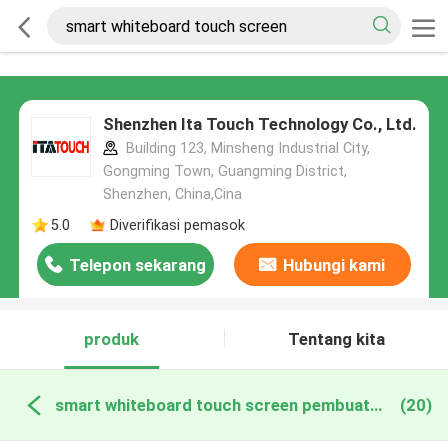
Shenzhen Ita Touch Technology Co., Ltd.
Building 123, Minsheng Industrial City,
Gongming Town, Guangming District,
Shenzhen, China,Cina
5.0
Diverifikasi pemasok
Telepon sekarang
Hubungi kami
produk
Tentang kita
smart whiteboard touch screen pembuatan online
(20)