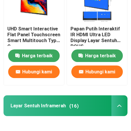
UHD Smart Interactive
Papan Putih Interaktif
Flat Panel Touchscreen
IR HDMI Ultra LED
Smart Multitouch Type
Display Layar Sentuh
C
ROHS
Harga terbaik
Harga terbaik
Hubungi kami
Hubungi kami
Layar Sentuh Inframerah
(16)