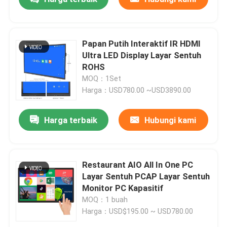
Papan Putih Interaktif IR HDMI
Ultra LED Display Layar Sentuh
ROHS
MOQ：1Set
Harga：USD780.00 ~USD3890.00
Harga terbaik
Hubungi kami
Restaurant AIO All In One PC
Layar Sentuh PCAP Layar Sentuh
Monitor PC Kapasitif
MOQ：1 buah
Harga：USD$195.00 ~ USD780.00