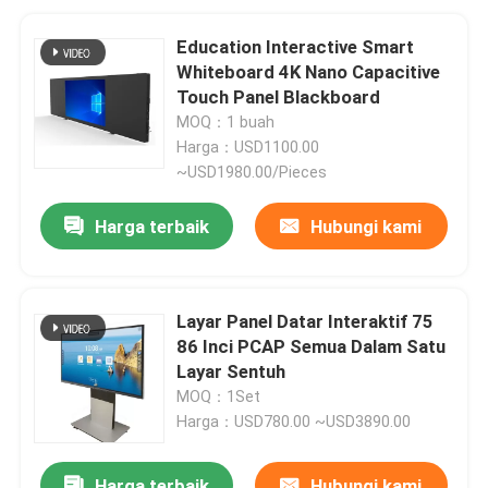
Education Interactive Smart
Whiteboard 4K Nano Capacitive
Touch Panel Blackboard
MOQ：1 buah
Harga：USD1100.00
~USD1980.00/Pieces
Harga terbaik
Hubungi kami
Layar Panel Datar Interaktif 75
86 Inci PCAP Semua Dalam Satu
Layar Sentuh
MOQ：1Set
Harga：USD780.00 ~USD3890.00
Harga terbaik
Hubungi kami