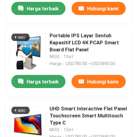
Harga terbaik
Hubungi kami
Portable IPS Layar Sentuh
Kapasitif LCD 4K PCAP Smart
Board Flat Panel
MOQ：1Set
Harga：USD780.00 ~USD3890.00
Harga terbaik
Hubungi kami
UHD Smart Interactive Flat Panel
Touchscreen Smart Multitouch
Type C
MOQ：1Set
Harga：USD780.00 ~USD3890.00