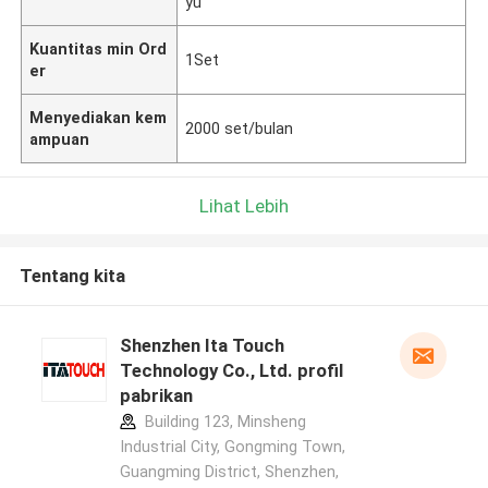
yu
Kuantitas min Ord
1Set
er
Menyediakan kem
2000 set/bulan
ampuan
Lihat Lebih
Tentang kita
Shenzhen Ita Touch
Technology Co., Ltd. profil
pabrikan
Building 123, Minsheng
Industrial City, Gongming Town,
Guangming District, Shenzhen,