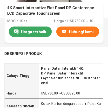
4K Smart Interactive Flat Panel DP Conference
LCD Capacitive Touchscreen
MOQ：1Set
Harga：USD780.00 ~USD3890.00
Harga terbaik
Hubungi kami
DESKRIPSI PRODUK
Panel Datar Interaktif 4K
,
DP Panel Datar Interaktif
,
Cahaya Tinggi:
Layar Sentuh Kapasitif LCD Konfer
ensi
Harga
USD780.00 ~USD3890.00
Kotak Karton dengan busa + Palet Ka
Kemasan rincian