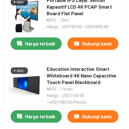
Portable IPS Layar Sentuh
Kapasitif LCD 4K PCAP Smart
Board Flat Panel
MOQ：1Set
Harga：USD780.00 ~USD3890.00
Harga terbaik
Hubungi kami
Education Interactive Smart
Whiteboard 4K Nano Capacitive
Touch Panel Blackboard
MOQ：1 buah
Harga：USD1100.00
~USD1980.00/Pieces
Harga terbaik
Hubungi kami