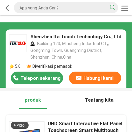
Shenzhen Ita Touch Technology Co., Ltd.
Building 123, Minsheng Industrial City,
Gongming Town, Guangming District,
Shenzhen, China,Cina
5.0
Diverifikasi pemasok
Telepon sekarang
Hubungi kami
produk
Tentang kita
UHD Smart Interactive Flat Panel
Touchscreen Smart Multitouch