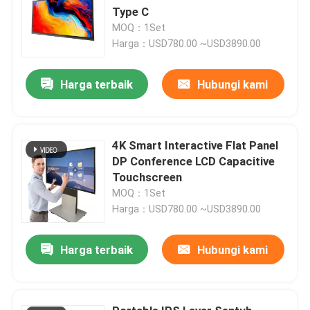
Type C
MOQ：1Set
Harga：USD780.00 ~USD3890.00
Harga terbaik
Hubungi kami
4K Smart Interactive Flat Panel
DP Conference LCD Capacitive
Touchscreen
MOQ：1Set
Harga：USD780.00 ~USD3890.00
Harga terbaik
Hubungi kami