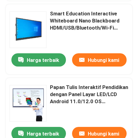
Smart Education Interactive
Whiteboard Nano Blackboard
HDMI/USB/Bluetooth/Wi-Fi
Untuk Ruang Kelas Sekolah
Harga terbaik
Hubungi kami
Papan Tulis Interaktif Pendidikan
dengan Panel Layar LED/LCD
Android 11.0/12.0 OS
2x15W/20W Speaker
Harga terbaik
Hubungi kami