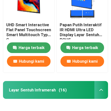
UHD Smart Interactive
Papan Putih Interaktif
Flat Panel Touchscreen
IR HDMI Ultra LED
Smart Multitouch Type
Display Layar Sentuh
C
ROHS
Harga terbaik
Harga terbaik
Hubungi kami
Hubungi kami
Layar Sentuh Inframerah
(16)