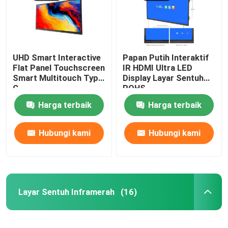
UHD Smart Interactive
Papan Putih Interaktif
Flat Panel Touchscreen
IR HDMI Ultra LED
Smart Multitouch Type
Display Layar Sentuh
C
ROHS
Harga terbaik
Harga terbaik
Hubungi kami
Hubungi kami
Layar Sentuh Inframerah
(16)