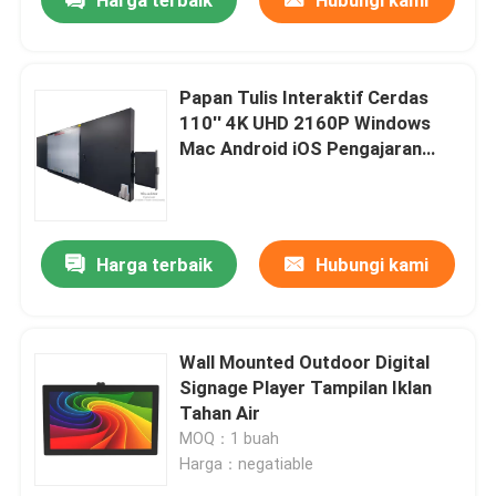
Papan Tulis Interaktif Cerdas
110'' 4K UHD 2160P Windows
Mac Android iOS Pengajaran
Kelas Papan Online Konferensi
Harga terbaik
Hubungi kami
Rumah
Wall Mounted Outdoor Digital
Signage Player Tampilan Iklan
Tahan Air
Produk
MOQ：1 buah
Harga：negatiable
Video