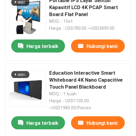
Portable IPS Layar Sentuh
Kapasitif LCD 4K PCAP Smart
Board Flat Panel
MOQ：1Set
Harga：USD780.00 ~USD3890.00
Harga terbaik
Hubungi kami
Education Interactive Smart
Whiteboard 4K Nano Capacitive
Touch Panel Blackboard
MOQ：1 buah
Harga：USD1100.00
~USD1980.00/Pieces
Harga terbaik
Hubungi kami