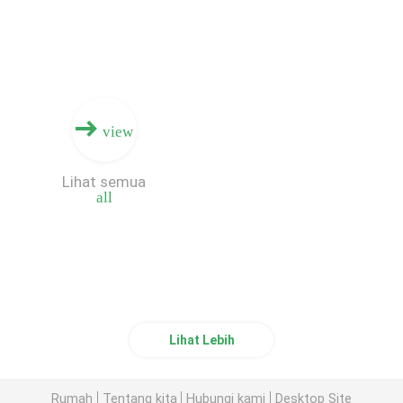
view
Lihat semua
all
Lihat Lebih
Rumah
Tentang kita
Hubungi kami
Desktop Site