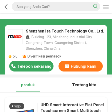
Shenzhen Ita Touch Technology Co., Ltd.
Building 123, Minsheng Industrial City,
Gongming Town, Guangming District,
Shenzhen, China,Cina
5.0
Diverifikasi pemasok
Telepon sekarang
Hubungi kami
produk
Tentang kita
UHD Smart Interactive Flat Panel
Touchscreen Smart Multitouch