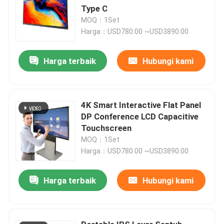
Type C
MOQ：1Set
Harga：USD780.00 ~USD3890.00
Harga terbaik
Hubungi kami
4K Smart Interactive Flat Panel
DP Conference LCD Capacitive
Touchscreen
MOQ：1Set
Harga：USD780.00 ~USD3890.00
Harga terbaik
Hubungi kami